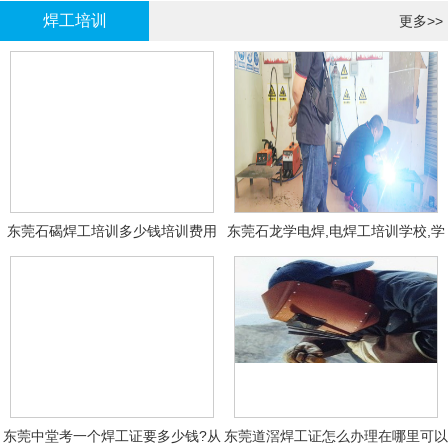
焊工培训
更多>>
东莞石碣焊工培训多少钱培训费用
东莞石龙学电焊,电焊工培训学校,学
费多少钱?
东莞中堂考一个焊工证要多少钱?从
东莞道滘焊工证怎么办理在哪里可以