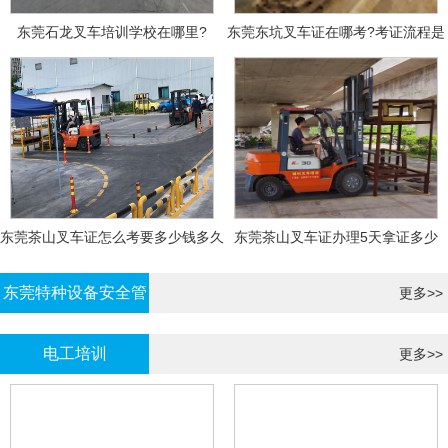
东莞石龙叉车培训学校在哪里?
东莞东坑叉车证在哪考?考证流程是
什么?需要什么资料?
东莞茶山叉车证怎么考要多少钱多久
东莞茶山叉车证办理5天拿证多少
拿证
钱?
东莞特种设备安全管
更多>>
理证考证
电工培训
更多>>