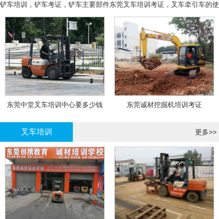
铲车培训，铲车考证，铲车主要部件
东莞叉车培训考证，叉车牵引车的使
用和操作
东莞中堂叉车培训中心要多少钱
东莞诚材挖掘机培训考证
叉车培训
更多>>