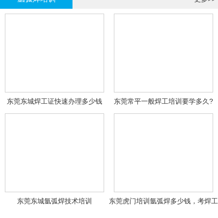
东莞东城焊工证快速办理多少钱
东莞常平一般焊工培训要学多久?
东莞东城氩弧焊技术培训
东莞虎门培训氩弧焊多少钱，考焊工
证多少钱？