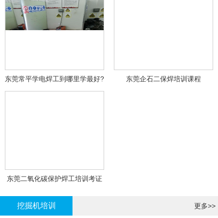
东莞常平学电焊工到哪里学最好?
东莞企石二保焊培训课程
东莞二氧化碳保护焊工培训考证
挖掘机培训
更多>>