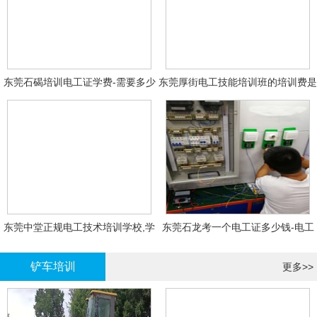
东莞石碣培训电工证学费-需要多少
东莞厚街电工技能培训班的培训费是
钱?需要什么条件?
多少?
东莞中堂正规电工技术培训学校,学
东莞石龙考一个电工证多少钱-电工
电工技术需要多少钱?
证年审换证
铲车培训
更多>>