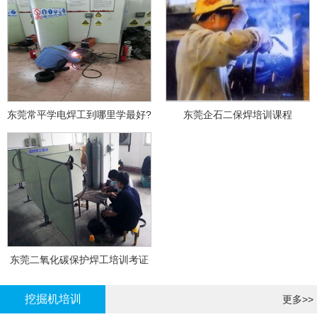
东莞常平学电焊工到哪里学最好?
东莞企石二保焊培训课程
东莞二氧化碳保护焊工培训考证
挖掘机培训
更多>>