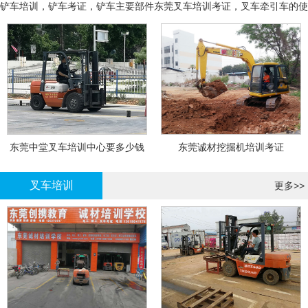
铲车培训，铲车考证，铲车主要部件
东莞叉车培训考证，叉车牵引车的使
用和操作
东莞中堂叉车培训中心要多少钱
东莞诚材挖掘机培训考证
叉车培训
更多>>