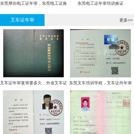
东莞厚街电工证年审，东莞电工证换
东莞电工证年审培训换证
证
叉车证年审
更多>>
叉车证年审复审要多久，外省叉车证
东莞叉车培训学校，叉车证件年审
年审换证