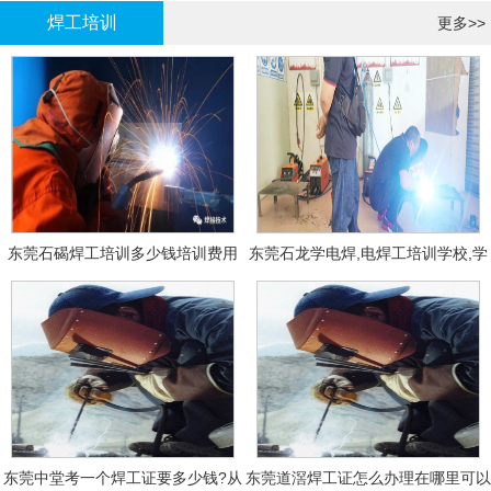
焊工培训
更多>>
东莞石碣焊工培训多少钱培训费用
东莞石龙学电焊,电焊工培训学校,学
费多少钱?
东莞中堂考一个焊工证要多少钱?从
东莞道滘焊工证怎么办理在哪里可以