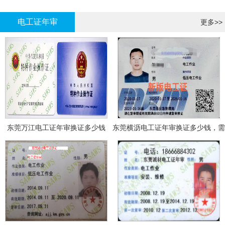
哪里报名?
报名考试
电工证年审
更多>>
东莞万江电工证年审换证多少钱
东莞横沥电工证年审换证多少钱，需
要什么资料