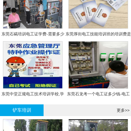
东莞石碣培训电工证学费-需要多少
东莞厚街电工技能培训班的培训费是
钱?需要什么条件?
多少?
东莞中堂正规电工技术培训学校,学
东莞石龙考一个电工证多少钱-电工
电工技术需要多少钱?
证年审换证
铲车培训
更多>>