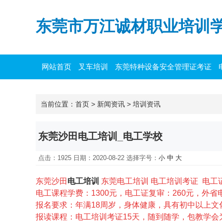
东莞市万江诚材职业培训
网站首页
叉车培训
东莞特种设备安全管理证考证
主要负责人培训
当前位置：
首页
>
新闻资讯
>
培训资讯
东莞沙田电工培训_电工学校
点击：1925 日期：2020-08-22
选择字号：
小
中
大
东莞沙田
电工培训
东莞电工培训 电工培训考证 电工
电工课程学费：1300元，电工证复审：260元，外省
报名要求：年满18周岁，
身体健康，具有初中以上文
报读课程：电工培训考证15天
，随到随学，包教学会