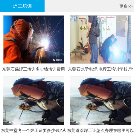
焊工培训
更多>>
东莞石碣焊工培训多少钱培训费用
东莞石龙学电焊,电焊工培训学校,学
费多少钱?
东莞中堂考一个焊工证要多少钱?从
东莞道滘焊工证怎么办理在哪里可以