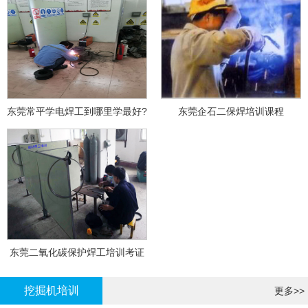
东莞常平学电焊工到哪里学最好?
东莞企石二保焊培训课程
东莞二氧化碳保护焊工培训考证
挖掘机培训
更多>>