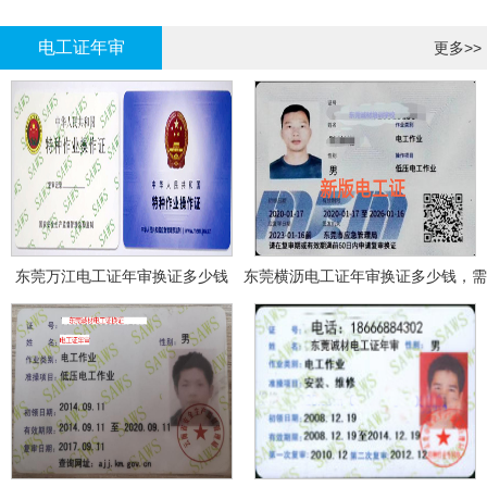
哪里报名?
报名考试
电工证年审
更多>>
东莞万江电工证年审换证多少钱
东莞横沥电工证年审换证多少钱，需
要什么资料