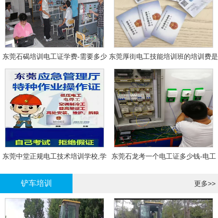
东莞石碣培训电工证学费-需要多少
东莞厚街电工技能培训班的培训费是
钱?需要什么条件?
多少?
东莞中堂正规电工技术培训学校,学
东莞石龙考一个电工证多少钱-电工
电工技术需要多少钱?
证年审换证
铲车培训
更多>>