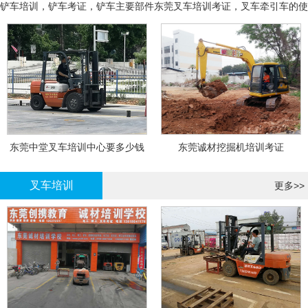
铲车培训，铲车考证，铲车主要部件
东莞叉车培训考证，叉车牵引车的使
用和操作
东莞中堂叉车培训中心要多少钱
东莞诚材挖掘机培训考证
叉车培训
更多>>