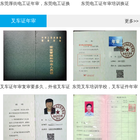
东莞厚街电工证年审，东莞电工证换
东莞电工证年审培训换证
证
叉车证年审
更多>>
叉车证年审复审要多久，外省叉车证
东莞叉车培训学校，叉车证件年审
年审换证