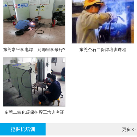
东莞常平学电焊工到哪里学最好?
东莞企石二保焊培训课程
东莞二氧化碳保护焊工培训考证
挖掘机培训
更多>>