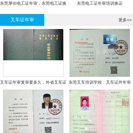
东莞厚街电工证年审，东莞电工证换
东莞电工证年审培训换证
证
叉车证年审
更多>>
叉车证年审复审要多久，外省叉车证
东莞叉车培训学校，叉车证件年审
年审换证