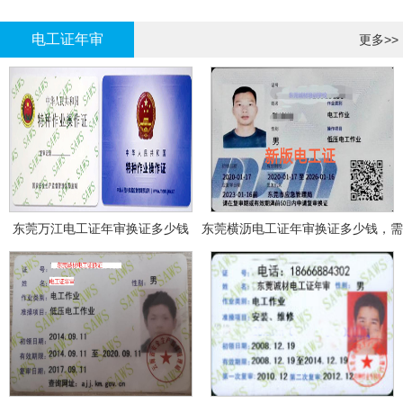
哪里报名?
报名考试
电工证年审
更多>>
东莞万江电工证年审换证多少钱
东莞横沥电工证年审换证多少钱，需
要什么资料