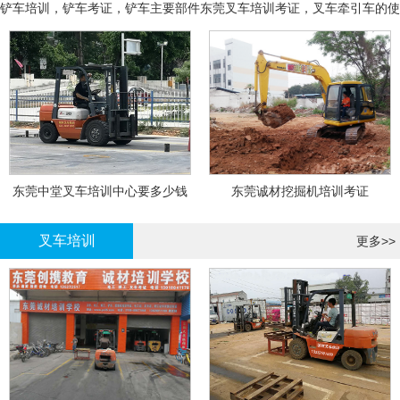
铲车培训，铲车考证，铲车主要部件
东莞叉车培训考证，叉车牵引车的使
用和操作
东莞中堂叉车培训中心要多少钱
东莞诚材挖掘机培训考证
叉车培训
更多>>