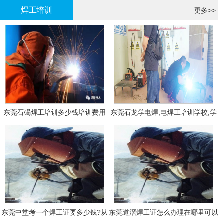
焊工培训
更多>>
东莞石碣焊工培训多少钱培训费用
东莞石龙学电焊,电焊工培训学校,学
费多少钱?
东莞中堂考一个焊工证要多少钱?从
东莞道滘焊工证怎么办理在哪里可以