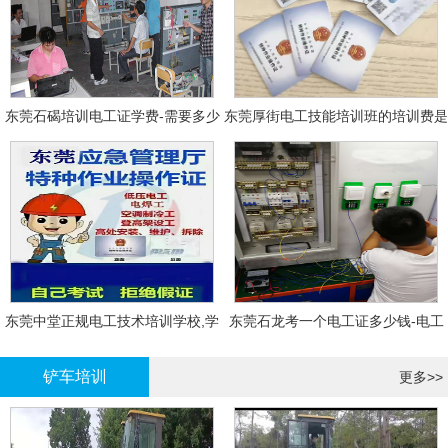
东莞石碣培训电工证学费-需要多少
东莞厚街电工技能培训班的培训费是
钱?需要什么条件?
多少?
东莞中堂正规电工技术培训学校,学
东莞石龙考一个电工证多少钱-电工
电工技术需要多少钱?
证年审换证
铲车培训
更多>>