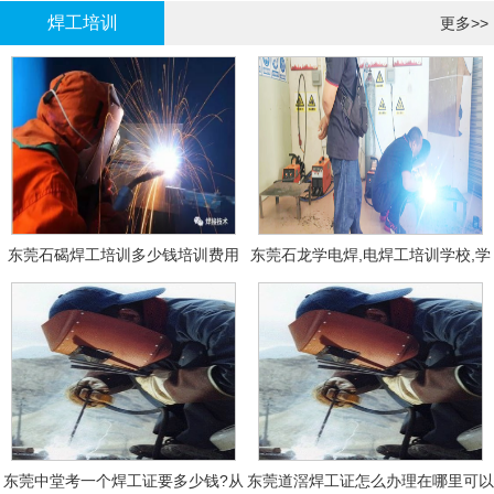
焊工培训
更多>>
东莞石碣焊工培训多少钱培训费用
东莞石龙学电焊,电焊工培训学校,学
费多少钱?
东莞中堂考一个焊工证要多少钱?从
东莞道滘焊工证怎么办理在哪里可以