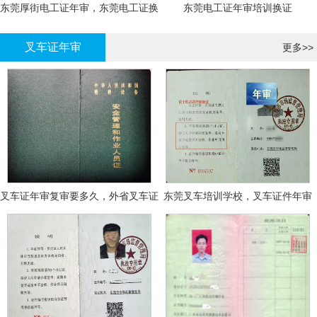
东莞厚街电工证年审，东莞电工证换
东莞电工证年审培训换证
证
叉车证年审
更多>>
叉车证年审复审要多久，外省叉车证
东莞叉车培训学校，叉车证件年审
年审换证