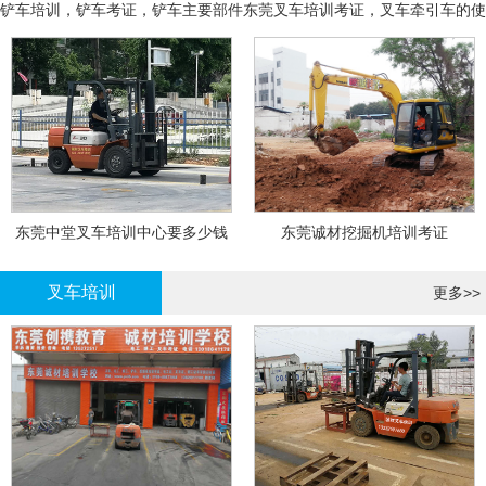
铲车培训，铲车考证，铲车主要部件
东莞叉车培训考证，叉车牵引车的使
用和操作
东莞中堂叉车培训中心要多少钱
东莞诚材挖掘机培训考证
叉车培训
更多>>