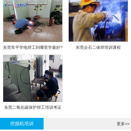
东莞常平学电焊工到哪里学最好?
东莞企石二保焊培训课程
东莞二氧化碳保护焊工培训考证
挖掘机培训
更多>>