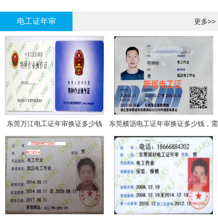
哪里报名?
报名考试
电工证年审
更多>>
东莞万江电工证年审换证多少钱
东莞横沥电工证年审换证多少钱，需
要什么资料