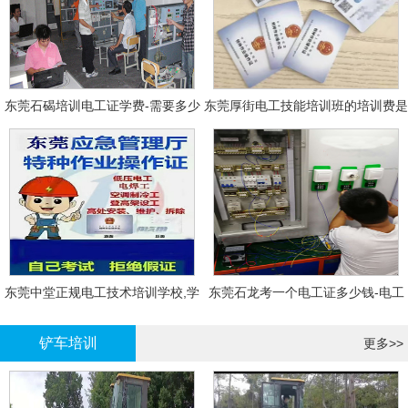
东莞石碣培训电工证学费-需要多少
东莞厚街电工技能培训班的培训费是
钱?需要什么条件?
多少?
东莞中堂正规电工技术培训学校,学
东莞石龙考一个电工证多少钱-电工
电工技术需要多少钱?
证年审换证
铲车培训
更多>>