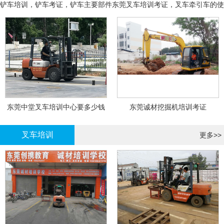
铲车培训，铲车考证，铲车主要部件
东莞叉车培训考证，叉车牵引车的使
用和操作
东莞中堂叉车培训中心要多少钱
东莞诚材挖掘机培训考证
叉车培训
更多>>