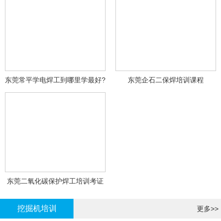
东莞常平学电焊工到哪里学最好?
东莞企石二保焊培训课程
东莞二氧化碳保护焊工培训考证
挖掘机培训
更多>>