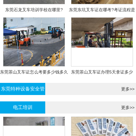
东莞石龙叉车培训学校在哪里?
东莞东坑叉车证在哪考?考证流程是
什么?需要什么资料?
东莞茶山叉车证怎么考要多少钱多久
东莞茶山叉车证办理5天拿证多少
拿证
钱?
东莞特种设备安全管
更多>>
理证考证
电工培训
更多>>