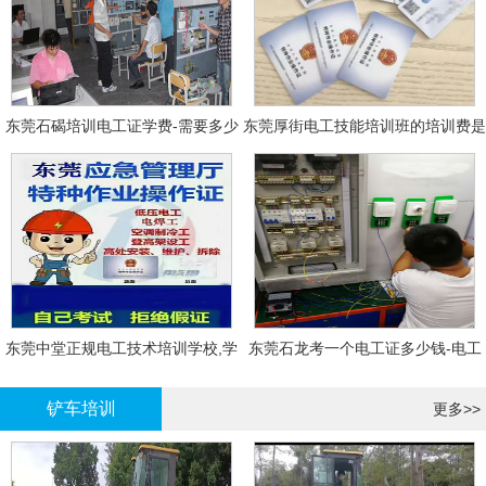
东莞石碣培训电工证学费-需要多少
东莞厚街电工技能培训班的培训费是
钱?需要什么条件?
多少?
东莞中堂正规电工技术培训学校,学
东莞石龙考一个电工证多少钱-电工
电工技术需要多少钱?
证年审换证
铲车培训
更多>>