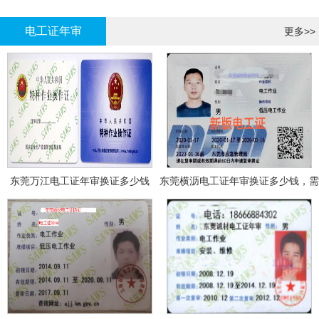
哪里报名?
报名考试
电工证年审
更多>>
东莞万江电工证年审换证多少钱
东莞横沥电工证年审换证多少钱，需
要什么资料