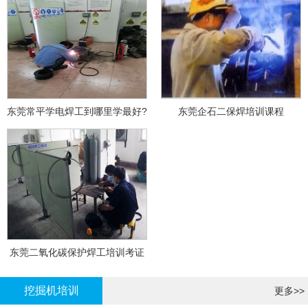
东莞常平学电焊工到哪里学最好?
东莞企石二保焊培训课程
东莞二氧化碳保护焊工培训考证
挖掘机培训
更多>>