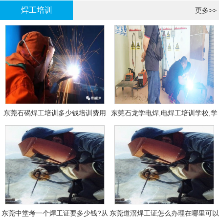
焊工培训
更多>>
东莞石碣焊工培训多少钱培训费用
东莞石龙学电焊,电焊工培训学校,学
费多少钱?
东莞中堂考一个焊工证要多少钱?从
东莞道滘焊工证怎么办理在哪里可以