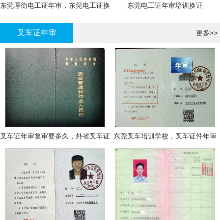
东莞厚街电工证年审，东莞电工证换
东莞电工证年审培训换证
证
叉车证年审
更多>>
叉车证年审复审要多久，外省叉车证
东莞叉车培训学校，叉车证件年审
年审换证