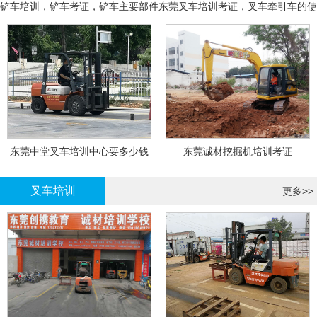
铲车培训，铲车考证，铲车主要部件
东莞叉车培训考证，叉车牵引车的使
用和操作
东莞中堂叉车培训中心要多少钱
东莞诚材挖掘机培训考证
叉车培训
更多>>