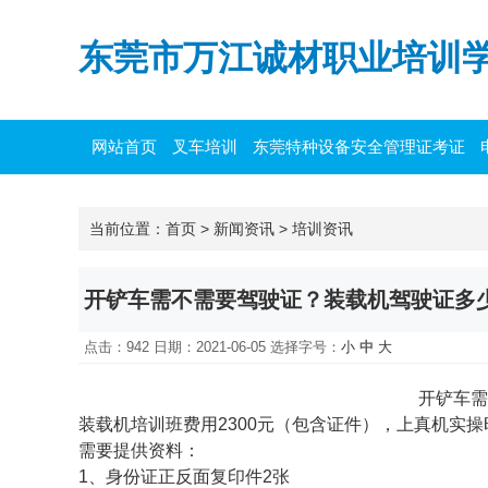
东莞市万江诚材职业培训
网站首页
叉车培训
东莞特种设备安全管理证考证
主要负责人培训
当前位置：
首页
>
新闻资讯
>
培训资讯
开铲车需不需要驾驶证？装载机驾驶证多
点击：942 日期：2021-06-05
选择字号：
小
中
大
开铲车需
装载机培训班费用2300元（包含证件），上真机实操时
需要提供资料：
1、身份证正反面复印件2张