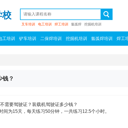
学校
叉车培训
电工培训
焊工培训
氩弧焊
挖掘机培训
电工培训
铲车培训
二保焊培训
挖掘机培训
氩弧焊培训
焊工
少钱？
不需要驾驶证？装载机驾驶证多少钱？
间为15天，每天练习50分钟，一共练习12.5个小时。