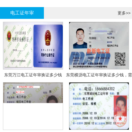
哪里报名?
报名考试
电工证年审
更多>>
东莞万江电工证年审换证多少钱
东莞横沥电工证年审换证多少钱，需
要什么资料