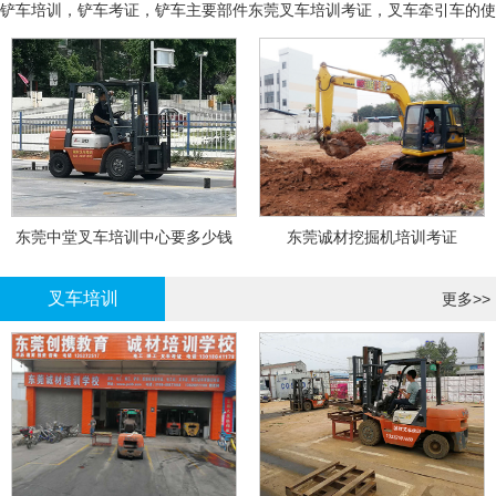
铲车培训，铲车考证，铲车主要部件
东莞叉车培训考证，叉车牵引车的使
用和操作
东莞中堂叉车培训中心要多少钱
东莞诚材挖掘机培训考证
叉车培训
更多>>