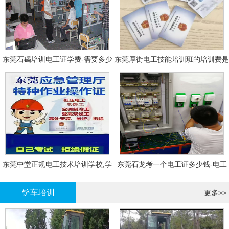
东莞石碣培训电工证学费-需要多少
东莞厚街电工技能培训班的培训费是
钱?需要什么条件?
多少?
东莞中堂正规电工技术培训学校,学
东莞石龙考一个电工证多少钱-电工
电工技术需要多少钱?
证年审换证
铲车培训
更多>>