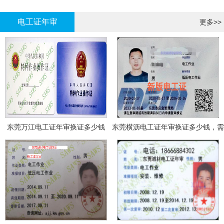
哪里报名?
报名考试
电工证年审
更多>>
东莞万江电工证年审换证多少钱
东莞横沥电工证年审换证多少钱，需
要什么资料