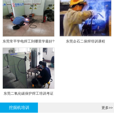
东莞常平学电焊工到哪里学最好?
东莞企石二保焊培训课程
东莞二氧化碳保护焊工培训考证
挖掘机培训
更多>>