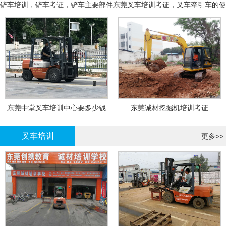
铲车培训，铲车考证，铲车主要部件
东莞叉车培训考证，叉车牵引车的使
用和操作
东莞中堂叉车培训中心要多少钱
东莞诚材挖掘机培训考证
叉车培训
更多>>