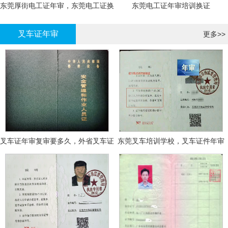
东莞厚街电工证年审，东莞电工证换
东莞电工证年审培训换证
证
叉车证年审
更多>>
叉车证年审复审要多久，外省叉车证
东莞叉车培训学校，叉车证件年审
年审换证