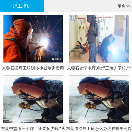
焊工培训
更多>>
东莞石碣焊工培训多少钱培训费用
东莞石龙学电焊,电焊工培训学校,学
费多少钱?
东莞中堂考一个焊工证要多少钱?从
东莞道滘焊工证怎么办理在哪里可以