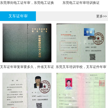
东莞厚街电工证年审，东莞电工证换
东莞电工证年审培训换证
证
叉车证年审
更多>>
叉车证年审复审要多久，外省叉车证
东莞叉车培训学校，叉车证件年审
年审换证