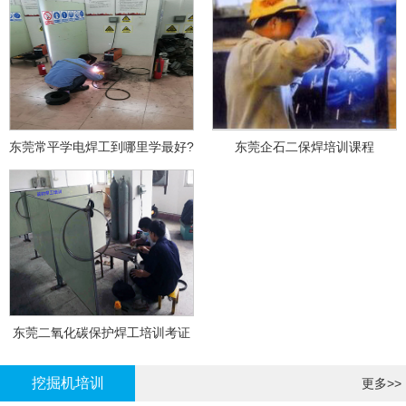
东莞常平学电焊工到哪里学最好?
东莞企石二保焊培训课程
东莞二氧化碳保护焊工培训考证
挖掘机培训
更多>>