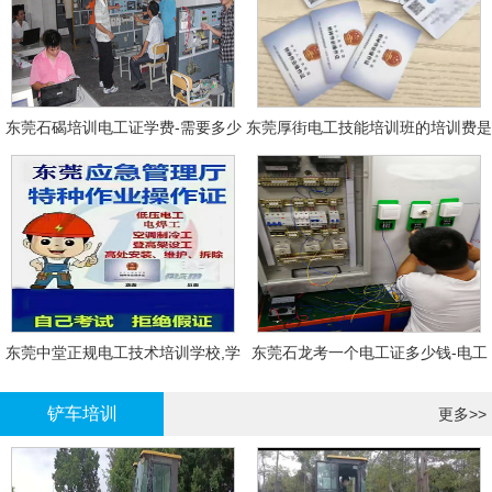
东莞石碣培训电工证学费-需要多少
东莞厚街电工技能培训班的培训费是
钱?需要什么条件?
多少?
东莞中堂正规电工技术培训学校,学
东莞石龙考一个电工证多少钱-电工
电工技术需要多少钱?
证年审换证
铲车培训
更多>>