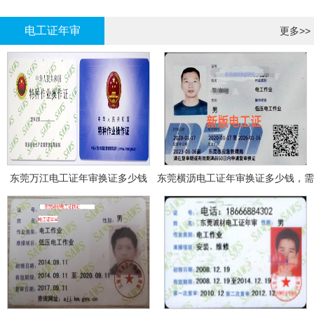
哪里报名?
报名考试
电工证年审
更多>>
东莞万江电工证年审换证多少钱
东莞横沥电工证年审换证多少钱，需
要什么资料