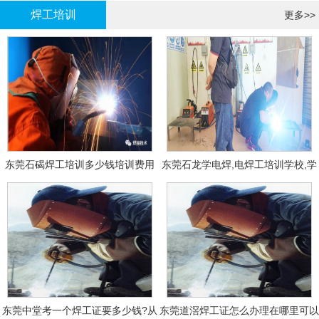
焊工培训
更多>>
东莞石碣焊工培训多少钱培训费用
东莞石龙学电焊,电焊工培训学校,学
费多少钱?
东莞中堂考一个焊工证要多少钱?从
东莞道滘焊工证怎么办理在哪里可以