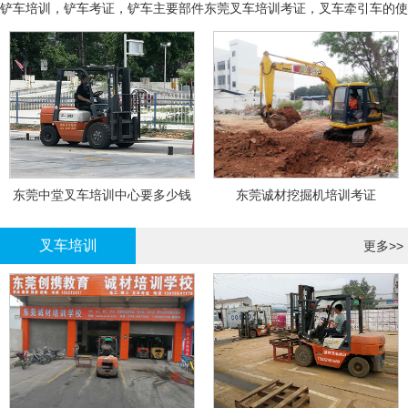
铲车培训，铲车考证，铲车主要部件
东莞叉车培训考证，叉车牵引车的使
用和操作
东莞中堂叉车培训中心要多少钱
东莞诚材挖掘机培训考证
叉车培训
更多>>