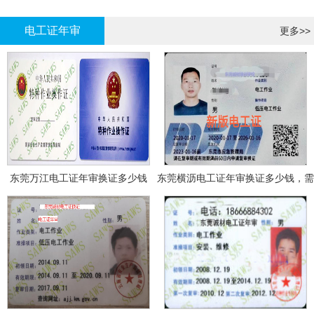
哪里报名?
报名考试
电工证年审
更多>>
东莞万江电工证年审换证多少钱
东莞横沥电工证年审换证多少钱，需
要什么资料