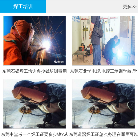
焊工培训
更多>>
东莞石碣焊工培训多少钱培训费用
东莞石龙学电焊,电焊工培训学校,学
费多少钱?
东莞中堂考一个焊工证要多少钱?从
东莞道滘焊工证怎么办理在哪里可以