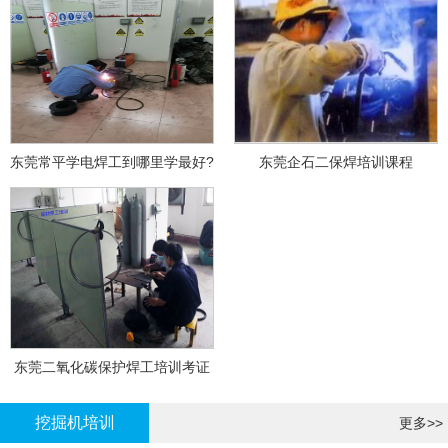
东莞常平学电焊工到哪里学最好?
东莞企石二保焊培训课程
东莞二氧化碳保护焊工培训考证
挖掘机培训
更多>>