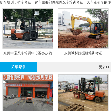
铲车培训，铲车考证，铲车主要部件
东莞叉车培训考证，叉车牵引车的使
用和操作
东莞中堂叉车培训中心要多少钱
东莞诚材挖掘机培训考证
叉车培训
更多>>