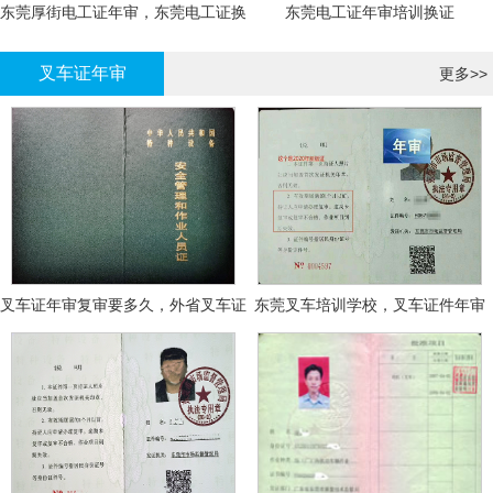
东莞厚街电工证年审，东莞电工证换
东莞电工证年审培训换证
证
叉车证年审
更多>>
叉车证年审复审要多久，外省叉车证
东莞叉车培训学校，叉车证件年审
年审换证