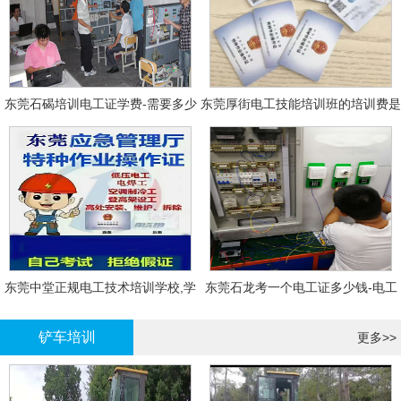
东莞石碣培训电工证学费-需要多少
东莞厚街电工技能培训班的培训费是
钱?需要什么条件?
多少?
东莞中堂正规电工技术培训学校,学
东莞石龙考一个电工证多少钱-电工
电工技术需要多少钱?
证年审换证
铲车培训
更多>>