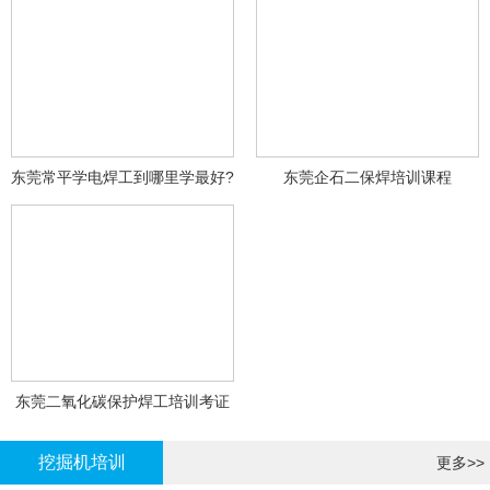
东莞常平学电焊工到哪里学最好?
东莞企石二保焊培训课程
东莞二氧化碳保护焊工培训考证
挖掘机培训
更多>>