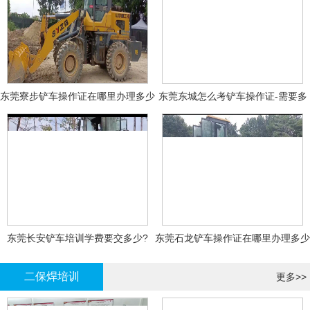
东莞寮步铲车操作证在哪里办理多少
东莞东城怎么考铲车操作证-需要多
钱
少钱?
东莞长安铲车培训学费要交多少?
东莞石龙铲车操作证在哪里办理多少
钱
二保焊培训
更多>>