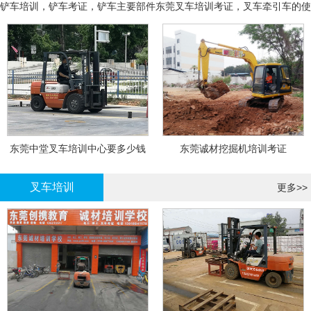
铲车培训，铲车考证，铲车主要部件
东莞叉车培训考证，叉车牵引车的使
用和操作
东莞中堂叉车培训中心要多少钱
东莞诚材挖掘机培训考证
叉车培训
更多>>