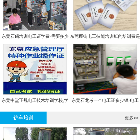
东莞石碣培训电工证学费-需要多少
东莞厚街电工技能培训班的培训费是
钱?需要什么条件?
多少?
东莞中堂正规电工技术培训学校,学
东莞石龙考一个电工证多少钱-电工
电工技术需要多少钱?
证年审换证
铲车培训
更多>>