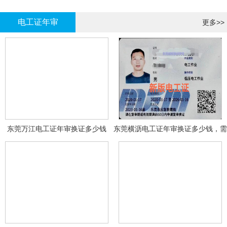
哪里报名?
报名考试
电工证年审
更多>>
东莞万江电工证年审换证多少钱
东莞横沥电工证年审换证多少钱，需
要什么资料