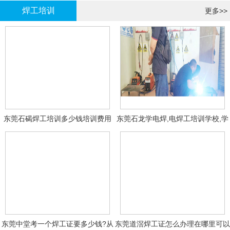
焊工培训
更多>>
东莞石碣焊工培训多少钱培训费用
东莞石龙学电焊,电焊工培训学校,学
费多少钱?
东莞中堂考一个焊工证要多少钱?从
东莞道滘焊工证怎么办理在哪里可以