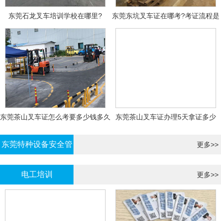
东莞石龙叉车培训学校在哪里?
东莞东坑叉车证在哪考?考证流程是
什么?需要什么资料?
东莞茶山叉车证怎么考要多少钱多久
东莞茶山叉车证办理5天拿证多少
拿证
钱?
东莞特种设备安全管
更多>>
理证考证
电工培训
更多>>