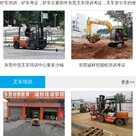
铲车培训，铲车考证，铲车主要部件
东莞叉车培训考证，叉车牵引车的使
用和操作
东莞中堂叉车培训中心要多少钱
东莞诚材挖掘机培训考证
叉车培训
更多>>