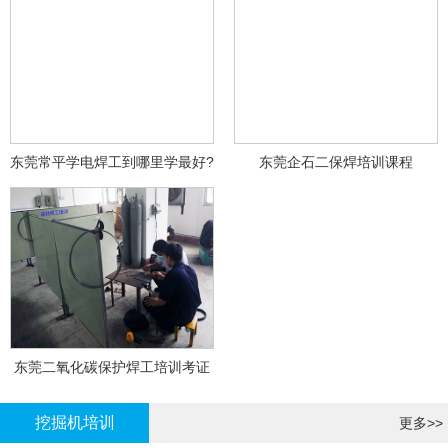
东莞常平学电焊工到哪里学最好?
东莞企石二保焊培训课程
东莞二氧化碳保护焊工培训考证
挖掘机培训
更多>>