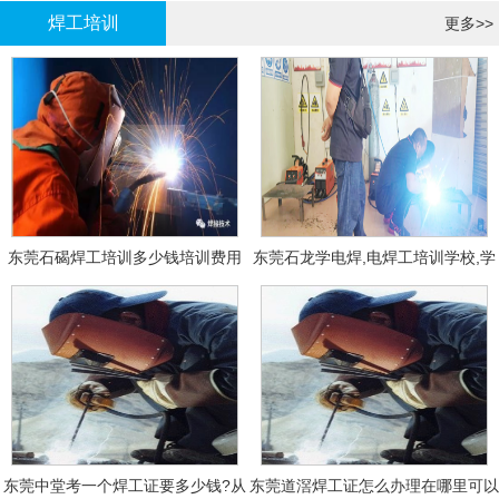
焊工培训
更多>>
东莞石碣焊工培训多少钱培训费用
东莞石龙学电焊,电焊工培训学校,学
费多少钱?
东莞中堂考一个焊工证要多少钱?从
东莞道滘焊工证怎么办理在哪里可以