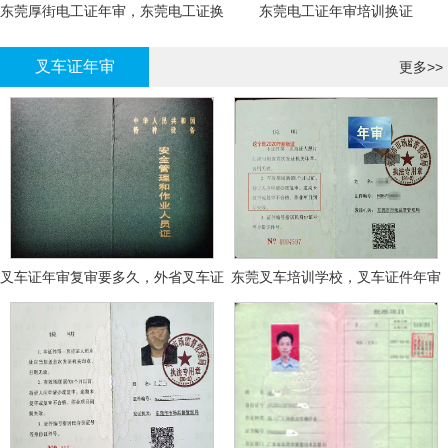
东莞厚街电工证年审，东莞电工证换
东莞电工证年审培训换证
证
叉车证年审
更多>>
叉车证年审复审要多久，外省叉车证
东莞叉车培训学校，叉车证件年审
年审换证