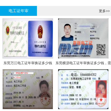
哪里报名?
报名考试
电工证年审
更多>>
东莞万江电工证年审换证多少钱
东莞横沥电工证年审换证多少钱，需
要什么资料