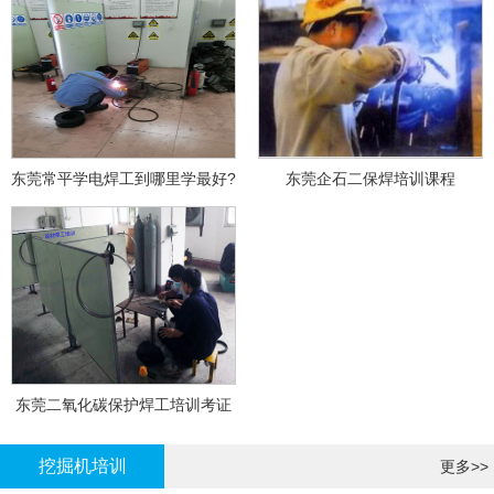
东莞常平学电焊工到哪里学最好?
东莞企石二保焊培训课程
东莞二氧化碳保护焊工培训考证
挖掘机培训
更多>>