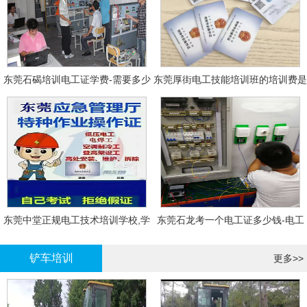
东莞石碣培训电工证学费-需要多少
东莞厚街电工技能培训班的培训费是
钱?需要什么条件?
多少?
东莞中堂正规电工技术培训学校,学
东莞石龙考一个电工证多少钱-电工
电工技术需要多少钱?
证年审换证
铲车培训
更多>>