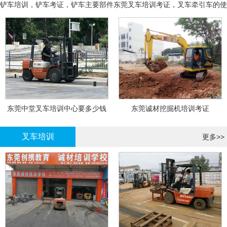
铲车培训，铲车考证，铲车主要部件
东莞叉车培训考证，叉车牵引车的使
用和操作
东莞中堂叉车培训中心要多少钱
东莞诚材挖掘机培训考证
叉车培训
更多>>