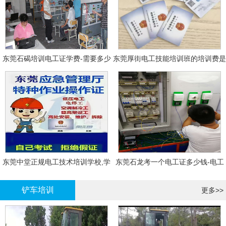
东莞石碣培训电工证学费-需要多少
东莞厚街电工技能培训班的培训费是
钱?需要什么条件?
多少?
东莞中堂正规电工技术培训学校,学
东莞石龙考一个电工证多少钱-电工
电工技术需要多少钱?
证年审换证
铲车培训
更多>>