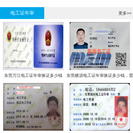
哪里报名?
报名考试
电工证年审
更多>>
东莞万江电工证年审换证多少钱
东莞横沥电工证年审换证多少钱，需
要什么资料