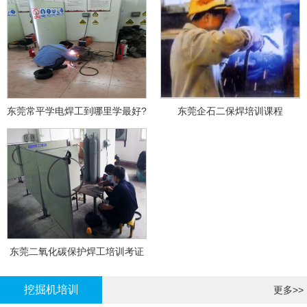
东莞常平学电焊工到哪里学最好?
东莞企石二保焊培训课程
东莞二氧化碳保护焊工培训考证
挖掘机培训
更多>>