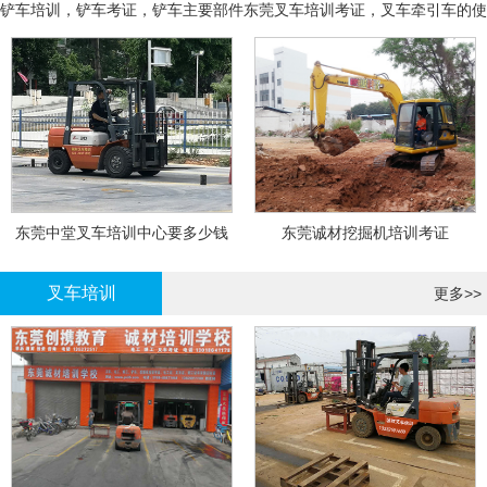
铲车培训，铲车考证，铲车主要部件
东莞叉车培训考证，叉车牵引车的使
用和操作
东莞中堂叉车培训中心要多少钱
东莞诚材挖掘机培训考证
叉车培训
更多>>