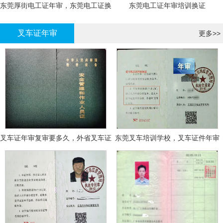
东莞厚街电工证年审，东莞电工证换
东莞电工证年审培训换证
证
叉车证年审
更多>>
叉车证年审复审要多久，外省叉车证
东莞叉车培训学校，叉车证件年审
年审换证