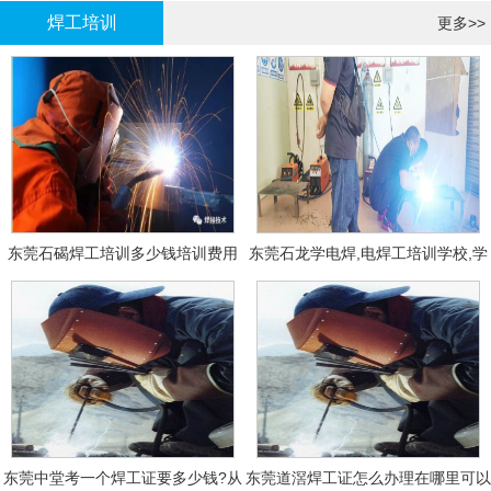
焊工培训
更多>>
东莞石碣焊工培训多少钱培训费用
东莞石龙学电焊,电焊工培训学校,学
费多少钱?
东莞中堂考一个焊工证要多少钱?从
东莞道滘焊工证怎么办理在哪里可以