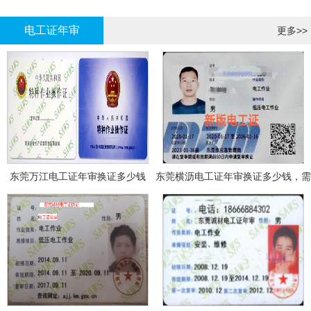
哪里报名?
报名考试
电工证年审
更多>>
东莞万江电工证年审换证多少钱
东莞横沥电工证年审换证多少钱，需
要什么资料