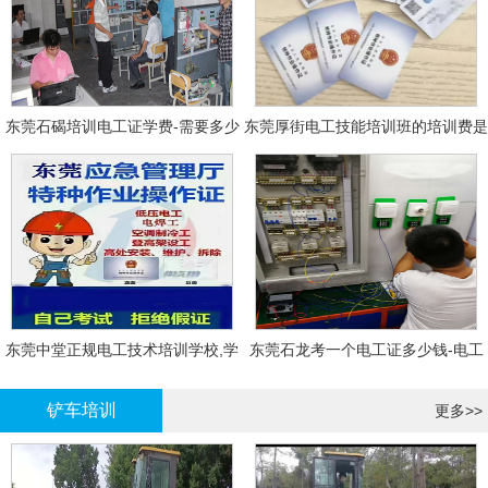
东莞石碣培训电工证学费-需要多少
东莞厚街电工技能培训班的培训费是
钱?需要什么条件?
多少?
东莞中堂正规电工技术培训学校,学
东莞石龙考一个电工证多少钱-电工
电工技术需要多少钱?
证年审换证
铲车培训
更多>>