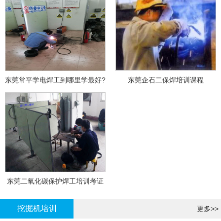
东莞常平学电焊工到哪里学最好?
东莞企石二保焊培训课程
东莞二氧化碳保护焊工培训考证
挖掘机培训
更多>>