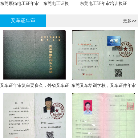
东莞厚街电工证年审，东莞电工证换
东莞电工证年审培训换证
证
叉车证年审
更多>>
叉车证年审复审要多久，外省叉车证
东莞叉车培训学校，叉车证件年审
年审换证