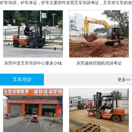
铲车培训，铲车考证，铲车主要部件
东莞叉车培训考证，叉车牵引车的使
用和操作
东莞中堂叉车培训中心要多少钱
东莞诚材挖掘机培训考证
叉车培训
更多>>