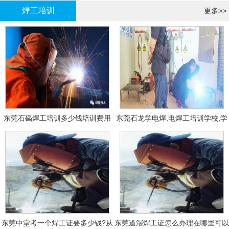
焊工培训
更多>>
东莞石碣焊工培训多少钱培训费用
东莞石龙学电焊,电焊工培训学校,学
费多少钱?
东莞中堂考一个焊工证要多少钱?从
东莞道滘焊工证怎么办理在哪里可以