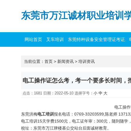
东莞市万江诚材职业培训
网站首页
叉车培训
东莞特种设备安全管理证考证
主要负责人培训
当前位置：
首页
>
新闻资讯
>
培训资讯
电工操作证怎么考，考一个要多长时间，
点击：1681 日期：2022-05-10
选择字号：
小
中
大
电工操作
东莞洪梅
电工培训
报名电话：0769-33203599,陈老师 137
电工培训15天学费1500元，电工证年审：300元，随到随
校址：东莞市万江牌楼基公交站台后面诚材教育。