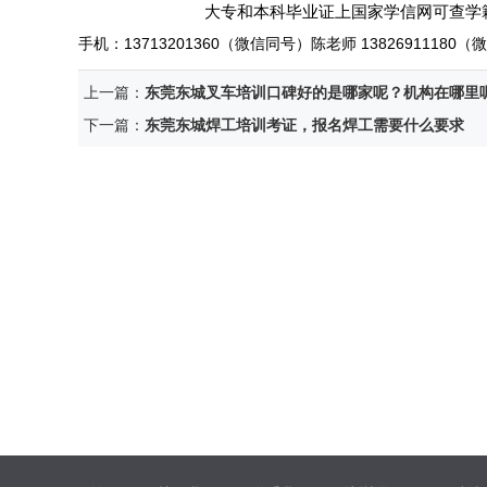
大专和本科毕业证上国家学信网可查学籍
手机：
13713201360
（微信同号）陈老师
1382691118
上一篇：
东莞东城叉车培训口碑好的是哪家呢？机构在哪里
下一篇：
东莞东城焊工培训考证，报名焊工需要什么要求