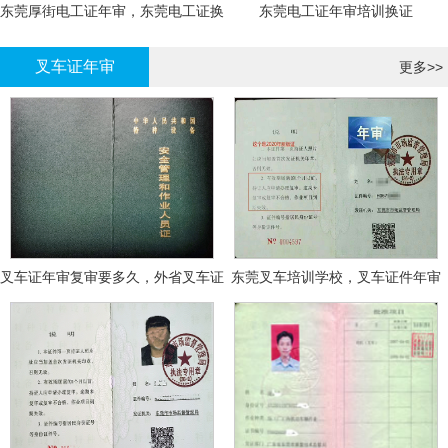
东莞厚街电工证年审，东莞电工证换
东莞电工证年审培训换证
证
叉车证年审
更多>>
叉车证年审复审要多久，外省叉车证
东莞叉车培训学校，叉车证件年审
年审换证