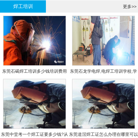
焊工培训
更多>>
东莞石碣焊工培训多少钱培训费用
东莞石龙学电焊,电焊工培训学校,学
费多少钱?
东莞中堂考一个焊工证要多少钱?从
东莞道滘焊工证怎么办理在哪里可以