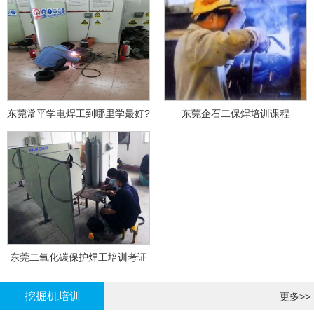
东莞常平学电焊工到哪里学最好?
东莞企石二保焊培训课程
东莞二氧化碳保护焊工培训考证
挖掘机培训
更多>>