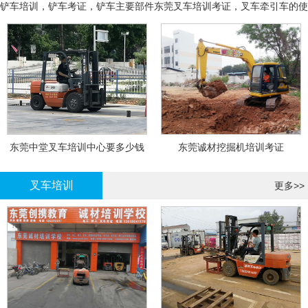
铲车培训，铲车考证，铲车主要部件
东莞叉车培训考证，叉车牵引车的使
用和操作
东莞中堂叉车培训中心要多少钱
东莞诚材挖掘机培训考证
叉车培训
更多>>