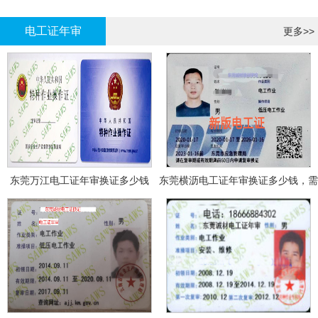
哪里报名?
报名考试
电工证年审
更多>>
东莞万江电工证年审换证多少钱
东莞横沥电工证年审换证多少钱，需
要什么资料