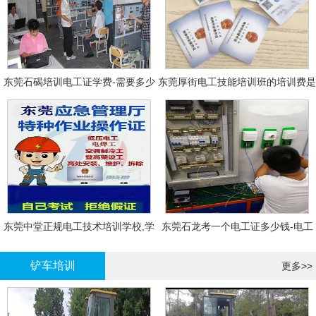
东莞石碣培训电工证学费-需要多少
东莞厚街电工技能培训班的培训费是
钱?需要什么条件?
多少?
东莞中堂正规电工技术培训学校,学
东莞石龙考一个电工证多少钱-电工
电工技术需要多少钱?
证年审换证
铲车培训
更多>>