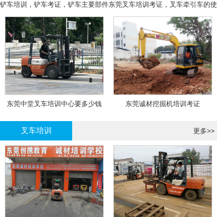
铲车培训，铲车考证，铲车主要部件
东莞叉车培训考证，叉车牵引车的使
用和操作
东莞中堂叉车培训中心要多少钱
东莞诚材挖掘机培训考证
叉车培训
更多>>