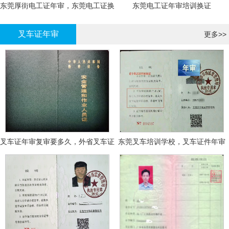
东莞厚街电工证年审，东莞电工证换
东莞电工证年审培训换证
证
叉车证年审
更多>>
叉车证年审复审要多久，外省叉车证
东莞叉车培训学校，叉车证件年审
年审换证