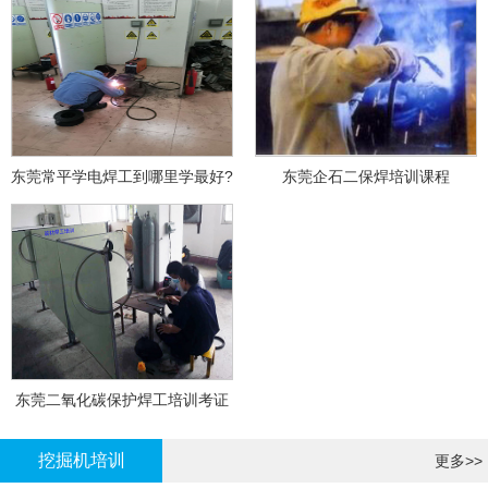
东莞常平学电焊工到哪里学最好?
东莞企石二保焊培训课程
东莞二氧化碳保护焊工培训考证
挖掘机培训
更多>>