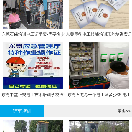
东莞石碣培训电工证学费-需要多少
东莞厚街电工技能培训班的培训费是
钱?需要什么条件?
多少?
东莞中堂正规电工技术培训学校,学
东莞石龙考一个电工证多少钱-电工
电工技术需要多少钱?
证年审换证
铲车培训
更多>>