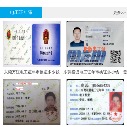
哪里报名?
报名考试
电工证年审
更多>>
东莞万江电工证年审换证多少钱
东莞横沥电工证年审换证多少钱，需
要什么资料