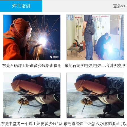
焊工培训
更多>>
东莞石碣焊工培训多少钱培训费用
东莞石龙学电焊,电焊工培训学校,学
费多少钱?
东莞中堂考一个焊工证要多少钱?从
东莞道滘焊工证怎么办理在哪里可以