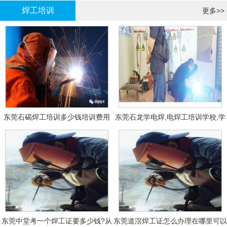
焊工培训
更多>>
东莞石碣焊工培训多少钱培训费用
东莞石龙学电焊,电焊工培训学校,学
费多少钱?
东莞中堂考一个焊工证要多少钱?从
东莞道滘焊工证怎么办理在哪里可以