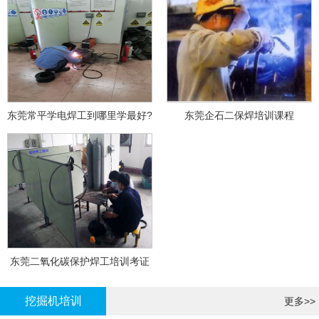
东莞常平学电焊工到哪里学最好?
东莞企石二保焊培训课程
东莞二氧化碳保护焊工培训考证
挖掘机培训
更多>>