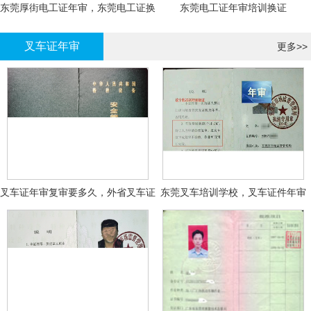
东莞厚街电工证年审，东莞电工证换
东莞电工证年审培训换证
证
叉车证年审
更多>>
叉车证年审复审要多久，外省叉车证
东莞叉车培训学校，叉车证件年审
年审换证