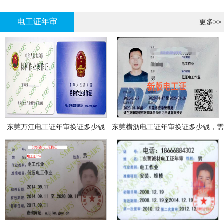
哪里报名?
报名考试
电工证年审
更多>>
东莞万江电工证年审换证多少钱
东莞横沥电工证年审换证多少钱，需
要什么资料