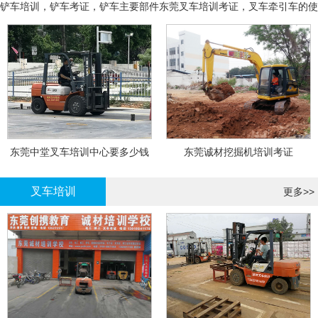
铲车培训，铲车考证，铲车主要部件
东莞叉车培训考证，叉车牵引车的使
用和操作
东莞中堂叉车培训中心要多少钱
东莞诚材挖掘机培训考证
叉车培训
更多>>