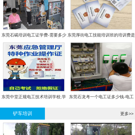
东莞石碣培训电工证学费-需要多少
东莞厚街电工技能培训班的培训费是
钱?需要什么条件?
多少?
东莞中堂正规电工技术培训学校,学
东莞石龙考一个电工证多少钱-电工
电工技术需要多少钱?
证年审换证
铲车培训
更多>>