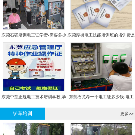
东莞石碣培训电工证学费-需要多少
东莞厚街电工技能培训班的培训费是
钱?需要什么条件?
多少?
东莞中堂正规电工技术培训学校,学
东莞石龙考一个电工证多少钱-电工
电工技术需要多少钱?
证年审换证
铲车培训
更多>>