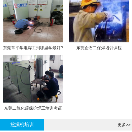
东莞常平学电焊工到哪里学最好?
东莞企石二保焊培训课程
东莞二氧化碳保护焊工培训考证
挖掘机培训
更多>>