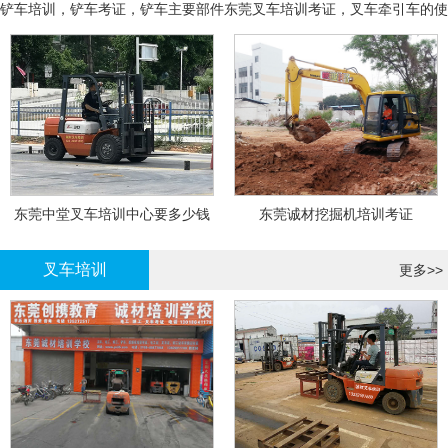
铲车培训，铲车考证，铲车主要部件
东莞叉车培训考证，叉车牵引车的使
用和操作
东莞中堂叉车培训中心要多少钱
东莞诚材挖掘机培训考证
叉车培训
更多>>