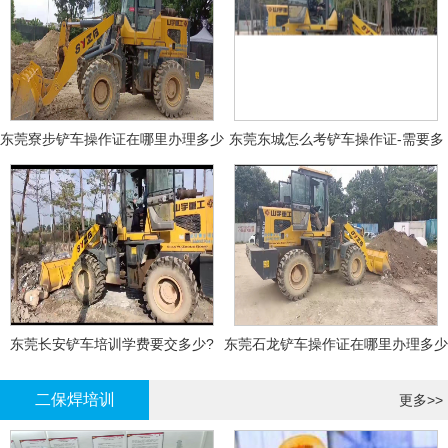
东莞寮步铲车操作证在哪里办理多少
东莞东城怎么考铲车操作证-需要多
钱
少钱?
东莞长安铲车培训学费要交多少?
东莞石龙铲车操作证在哪里办理多少
钱
二保焊培训
更多>>