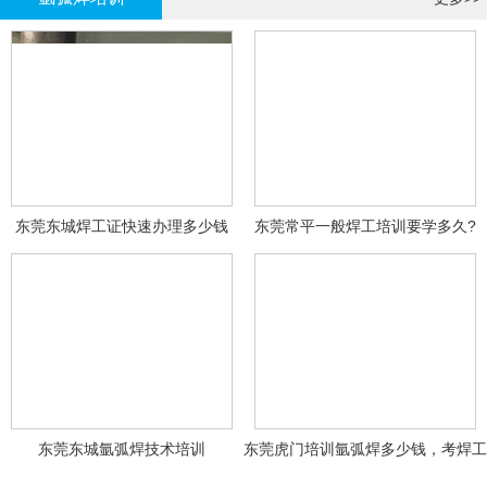
东莞东城焊工证快速办理多少钱
东莞常平一般焊工培训要学多久?
东莞东城氩弧焊技术培训
东莞虎门培训氩弧焊多少钱，考焊工
证多少钱？