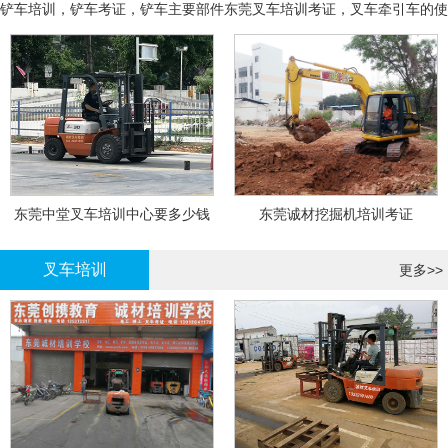
铲车培训，铲车考证，铲车主要部件
东莞叉车培训考证，叉车牵引车的使
用和操作
东莞中堂叉车培训中心要多少钱
东莞诚材挖掘机培训考证
叉车培训
更多>>