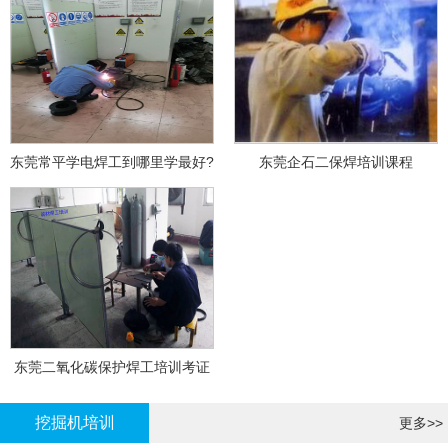
东莞常平学电焊工到哪里学最好?
东莞企石二保焊培训课程
东莞二氧化碳保护焊工培训考证
挖掘机培训
更多>>