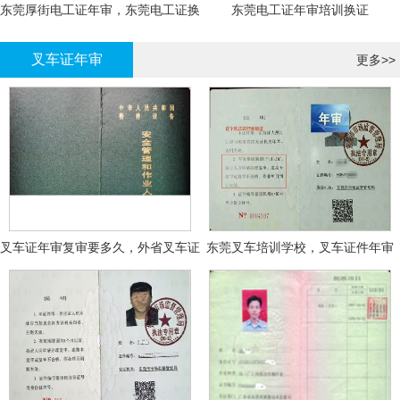
东莞厚街电工证年审，东莞电工证换
东莞电工证年审培训换证
证
叉车证年审
更多>>
叉车证年审复审要多久，外省叉车证
东莞叉车培训学校，叉车证件年审
年审换证