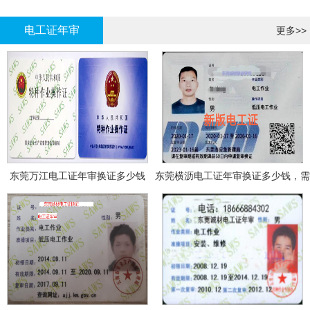
哪里报名?
报名考试
电工证年审
更多>>
东莞万江电工证年审换证多少钱
东莞横沥电工证年审换证多少钱，需
要什么资料