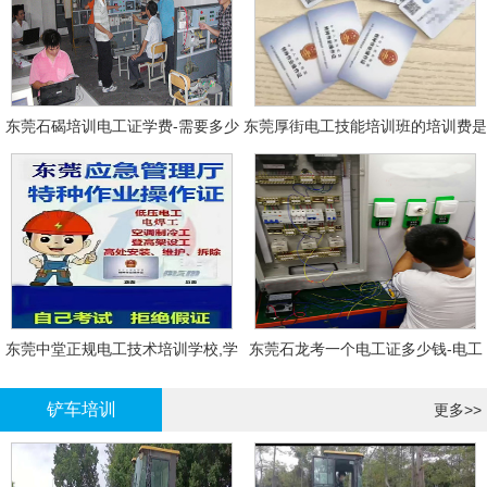
东莞石碣培训电工证学费-需要多少
东莞厚街电工技能培训班的培训费是
钱?需要什么条件?
多少?
东莞中堂正规电工技术培训学校,学
东莞石龙考一个电工证多少钱-电工
电工技术需要多少钱?
证年审换证
铲车培训
更多>>