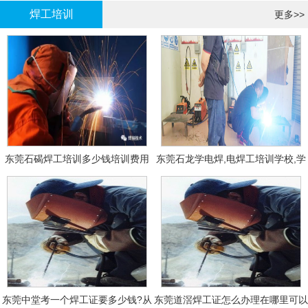
焊工培训
更多>>
东莞石碣焊工培训多少钱培训费用
东莞石龙学电焊,电焊工培训学校,学
费多少钱?
东莞中堂考一个焊工证要多少钱?从
东莞道滘焊工证怎么办理在哪里可以