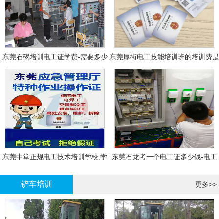
东莞石碣培训电工证学费-需要多少
东莞厚街电工技能培训班的培训费是
钱?需要什么条件?
多少?
东莞中堂正规电工技术培训学校,学
东莞石龙考一个电工证多少钱-电工
电工技术需要多少钱?
证年审换证
铲车培训
更多>>