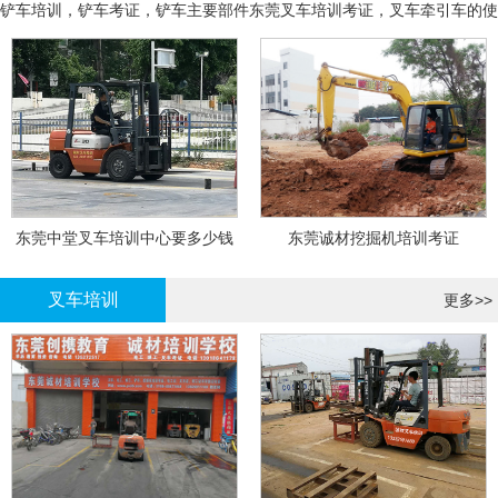
铲车培训，铲车考证，铲车主要部件
东莞叉车培训考证，叉车牵引车的使
用和操作
东莞中堂叉车培训中心要多少钱
东莞诚材挖掘机培训考证
叉车培训
更多>>