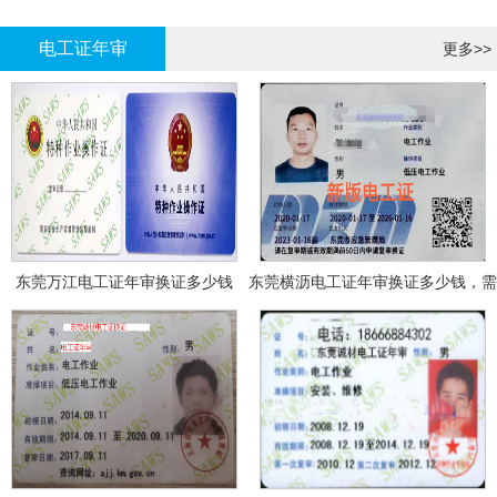
哪里报名?
报名考试
电工证年审
更多>>
东莞万江电工证年审换证多少钱
东莞横沥电工证年审换证多少钱，需
要什么资料