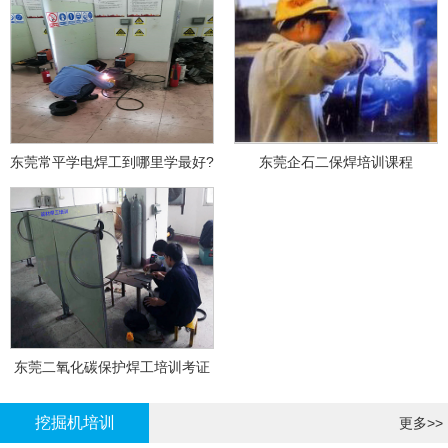
东莞常平学电焊工到哪里学最好?
东莞企石二保焊培训课程
东莞二氧化碳保护焊工培训考证
挖掘机培训
更多>>