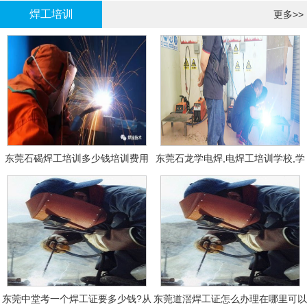
焊工培训
更多>>
东莞石碣焊工培训多少钱培训费用
东莞石龙学电焊,电焊工培训学校,学
费多少钱?
东莞中堂考一个焊工证要多少钱?从
东莞道滘焊工证怎么办理在哪里可以