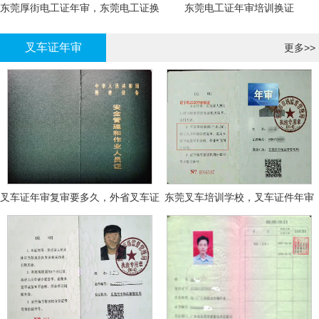
东莞厚街电工证年审，东莞电工证换
东莞电工证年审培训换证
证
叉车证年审
更多>>
叉车证年审复审要多久，外省叉车证
东莞叉车培训学校，叉车证件年审
年审换证