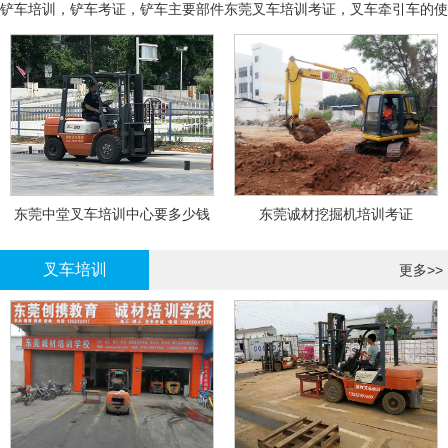
铲车培训，铲车考证，铲车主要部件
东莞叉车培训考证，叉车牵引车的使
用和操作
东莞中堂叉车培训中心要多少钱
东莞诚材挖掘机培训考证
叉车培训
更多>>