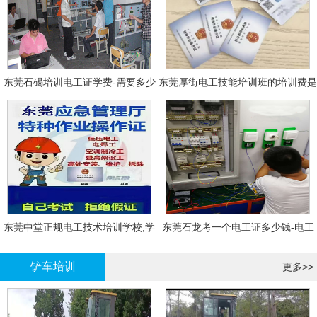
东莞石碣培训电工证学费-需要多少
东莞厚街电工技能培训班的培训费是
钱?需要什么条件?
多少?
东莞中堂正规电工技术培训学校,学
东莞石龙考一个电工证多少钱-电工
电工技术需要多少钱?
证年审换证
铲车培训
更多>>