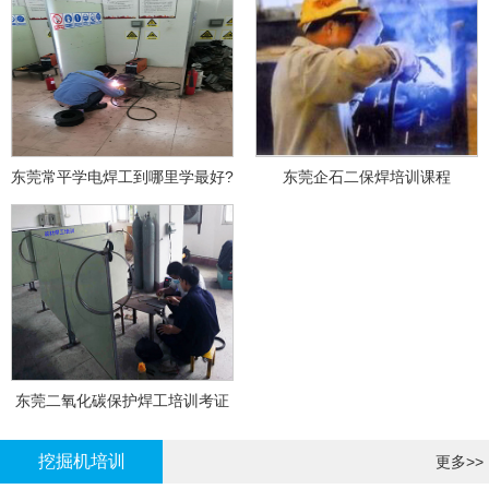
东莞常平学电焊工到哪里学最好?
东莞企石二保焊培训课程
东莞二氧化碳保护焊工培训考证
挖掘机培训
更多>>