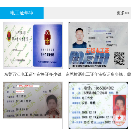
哪里报名?
报名考试
电工证年审
更多>>
东莞万江电工证年审换证多少钱
东莞横沥电工证年审换证多少钱，需
要什么资料