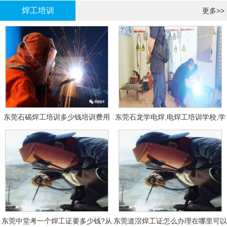
焊工培训
更多>>
东莞石碣焊工培训多少钱培训费用
东莞石龙学电焊,电焊工培训学校,学
费多少钱?
东莞中堂考一个焊工证要多少钱?从
东莞道滘焊工证怎么办理在哪里可以