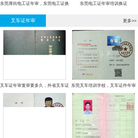
东莞厚街电工证年审，东莞电工证换
东莞电工证年审培训换证
证
叉车证年审
更多>>
叉车证年审复审要多久，外省叉车证
东莞叉车培训学校，叉车证件年审
年审换证