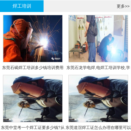
焊工培训
更多>>
东莞石碣焊工培训多少钱培训费用
东莞石龙学电焊,电焊工培训学校,学
费多少钱?
东莞中堂考一个焊工证要多少钱?从
东莞道滘焊工证怎么办理在哪里可以