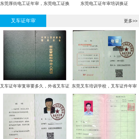
东莞厚街电工证年审，东莞电工证换
东莞电工证年审培训换证
证
叉车证年审
更多>>
叉车证年审复审要多久，外省叉车证
东莞叉车培训学校，叉车证件年审
年审换证