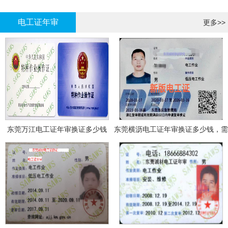
哪里报名?
报名考试
电工证年审
更多>>
东莞万江电工证年审换证多少钱
东莞横沥电工证年审换证多少钱，需
要什么资料