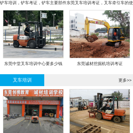
铲车培训，铲车考证，铲车主要部件
东莞叉车培训考证，叉车牵引车的使
用和操作
东莞中堂叉车培训中心要多少钱
东莞诚材挖掘机培训考证
叉车培训
更多>>