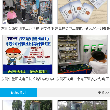
东莞石碣培训电工证学费-需要多少
东莞厚街电工技能培训班的培训费是
钱?需要什么条件?
多少?
东莞中堂正规电工技术培训学校,学
东莞石龙考一个电工证多少钱-电工
电工技术需要多少钱?
证年审换证
铲车培训
更多>>