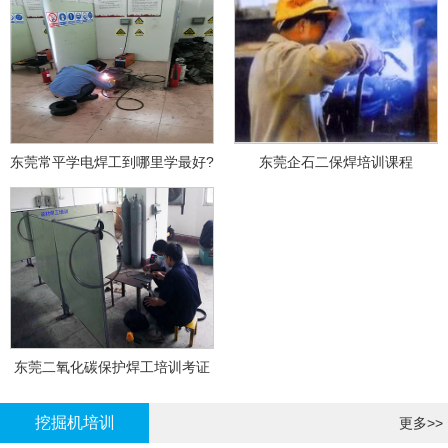
东莞常平学电焊工到哪里学最好?
东莞企石二保焊培训课程
东莞二氧化碳保护焊工培训考证
挖掘机培训
更多>>