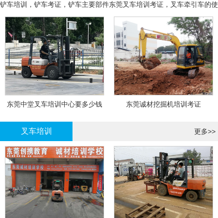
铲车培训，铲车考证，铲车主要部件
东莞叉车培训考证，叉车牵引车的使
用和操作
东莞中堂叉车培训中心要多少钱
东莞诚材挖掘机培训考证
叉车培训
更多>>