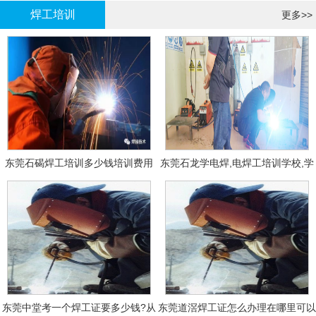
焊工培训
更多>>
东莞石碣焊工培训多少钱培训费用
东莞石龙学电焊,电焊工培训学校,学
费多少钱?
东莞中堂考一个焊工证要多少钱?从
东莞道滘焊工证怎么办理在哪里可以