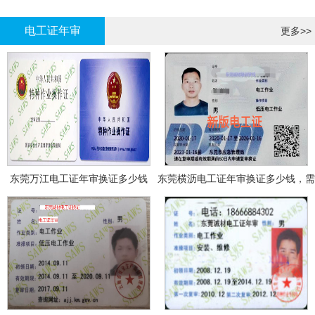
哪里报名?
报名考试
电工证年审
更多>>
东莞万江电工证年审换证多少钱
东莞横沥电工证年审换证多少钱，需
要什么资料