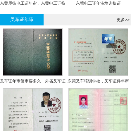
东莞厚街电工证年审，东莞电工证换
东莞电工证年审培训换证
证
叉车证年审
更多>>
叉车证年审复审要多久，外省叉车证
东莞叉车培训学校，叉车证件年审
年审换证