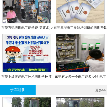
东莞石碣培训电工证学费-需要多少
东莞厚街电工技能培训班的培训费是
钱?需要什么条件?
多少?
东莞中堂正规电工技术培训学校,学
东莞石龙考一个电工证多少钱-电工
电工技术需要多少钱?
证年审换证
铲车培训
更多>>