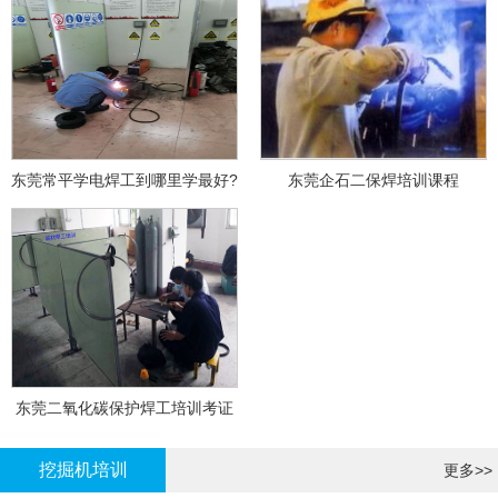
东莞常平学电焊工到哪里学最好?
东莞企石二保焊培训课程
东莞二氧化碳保护焊工培训考证
挖掘机培训
更多>>