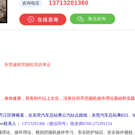
13713201360
咨询电话
微信咨询
东莞诚材挖掘机培训考证
上，身体健康，具有初中以上文化，没有任何开挖掘机操作理论基础和实
万江区牌楼基，在东莞汽车总站乘公汽站点路线：东莞汽车总站乘621、62
om
联系人：
13713201360（微信同号）陈老师0769-272291154
械理论、操作理论、模拟挖掘机操作学习、安全防护知识、安全操作规程