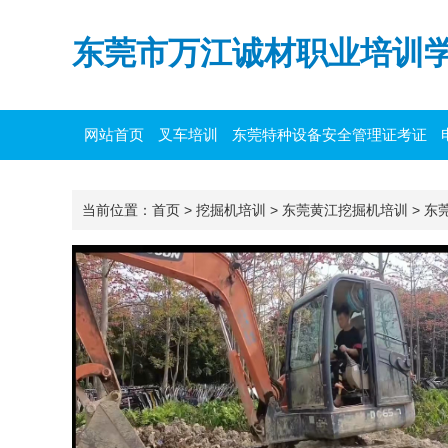
东莞市万江诚材职业培训
网站首页
叉车培训
东莞特种设备安全管理证考证
主要负责人培训
当前位置：
首页
>
挖掘机培训
>
东莞黄江挖掘机培训
>
东