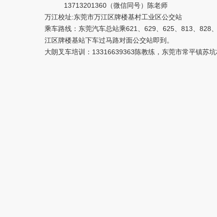
13713201360（微信同号）陈老师
万江校址:东莞市万江区牌楼基村工业区公交站
乘车路线：东莞汽车总站乘621、629、625、813、828
江区牌楼基站下车过马路对面公交站即到。
大朗叉车培训：13316639363陈教练，东莞市常平镇苏