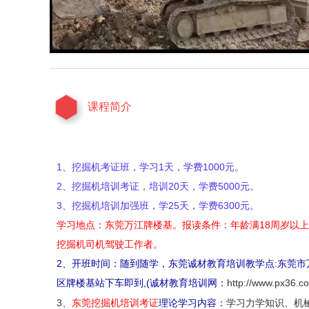
课程简介
1、挖掘机考证班，学习1天，学费1000元。
2、挖掘机培训考证，培训20天，学费5000元。
3、挖掘机培训加强班，学25天，学费6300元。
学习地点：东莞万江牌楼基。报读条件：年龄满18周岁以
挖掘机司机驾驶工作者。
2、开班时间：随到随学，东莞诚材教育培训教学点:东莞市
区牌楼基站下车即到,(诚材教育培训网：
http://www.px36.c
3、
东莞挖掘机培训考证
理论学习内容：
学习力学知识、机