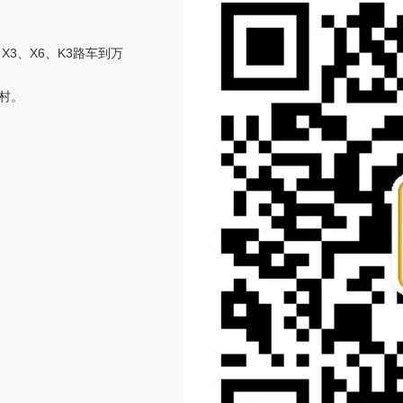
、X3、X6、K3路车到万
坑村。