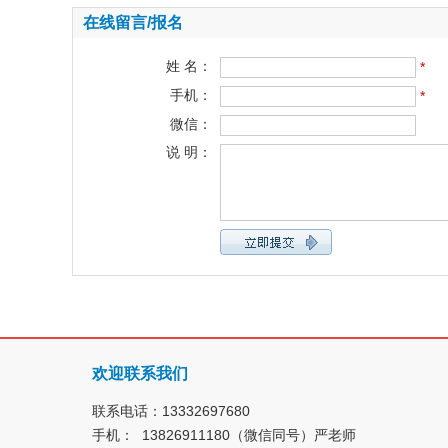
在线留言/报名
姓 名：
*
手机：
*
微信：
说 明：
欢迎联系我们
联系电话：13332697680
手机： 13826911180（微信同号）严老师