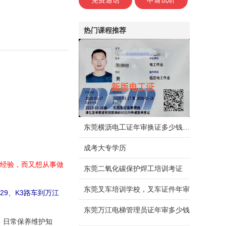
免费通话
申请试听
热门课程推荐
东莞横沥电工证年审换证多少钱，需要什么资料
成考大专学历
践经验，而又想从事做
东莞二氧化碳保护焊工培训考证
东莞叉车培训学校，叉车证件年审
9、K3路车到万江
东莞万江电梯管理员证年审多少钱
、日常保养维护知