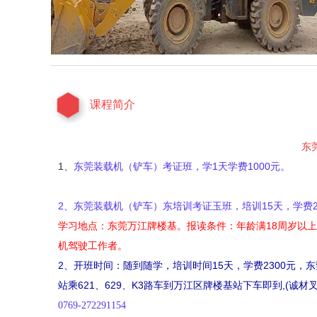
课程简介
东
1、
东莞装载机（铲车）考证班，学1天学费1000元。
2、
东莞装载机（铲车）
东培训考证玉班，培训15天，学费2
学习地点：东莞万江牌楼基。报读条件：年龄满
18周岁以
机驾驶工作者。
2、开班时间：随到随学，培训时间
15天，学费23
00元，
站乘621、629、K3路车到万江区牌楼基站下车即到,(诚材
0769-272291154