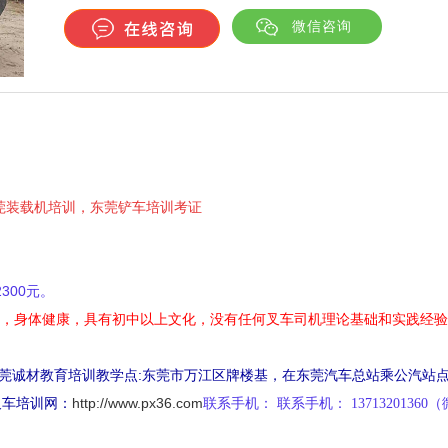
微信咨询
莞装载机培训，东莞
铲车培训考证
300元。
上，身体健康，具有初中以上文化，没有任何叉车司机理论基础和实践经
东莞诚材教育培训教学点:东莞市万江区牌楼基，在东莞汽车总站乘公汽站
叉车培训网：
http://www.px36.com
联系手机：
联系手机： 1371320136