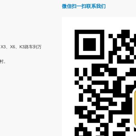
微信扫一扫联系我们
、X3、X6、K3路车到万
坑村。