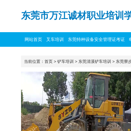
东莞市万江诚材职业培训
网站首页
叉车培训
东莞特种设备安全管理证考证
主要负责人培训
当前位置：
首页
>
铲车培训
>
东莞清溪铲车培训
>
东莞寮