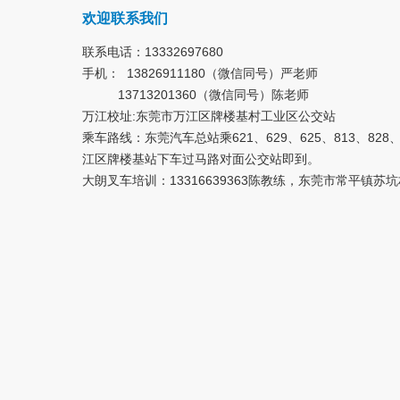
欢迎联系我们
联系电话：13332697680
手机： 13826911180（微信同号）严老师
13713201360（微信同号）陈老师
万江校址:东莞市万江区牌楼基村工业区公交站
乘车路线：东莞汽车总站乘621、629、625、813、828
江区牌楼基站下车过马路对面公交站即到。
大朗叉车培训：13316639363陈教练，东莞市常平镇苏