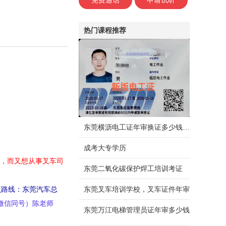
免费通话
申请试听
热门课程推荐
东莞横沥电工证年审换证多少钱，需要什么资料
成考大专学历
验，而又想从事叉车司
东莞二氧化碳保护焊工培训考证
点路线：东莞汽车总
东莞叉车培训学校，叉车证件年审
0（微信同号）陈老师
东莞万江电梯管理员证年审多少钱