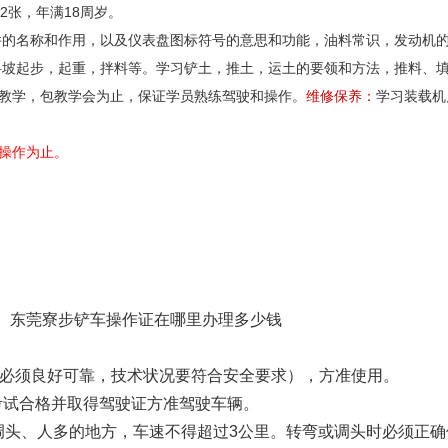
2张，年满18周岁。
件的名称和作用，以及仪表盘图标符号的意思和功能，油料常识，发动机
斜坡起步，起重，拌料等。学习铲土，推土，运土的要领和方法，推料、
教学，包教学会为止，保证学员熟练驾驶和操作。
维修保养：
学习装载机
操作为止。
在哪里办理多少钱
号必须良好可靠，技术状况要符合安全要求），方准使用。
考试合格并取得驾驶证方准驾驶车辆。
、调头、人多的地方，车速不得超过3公里。转弯或调头时必须正